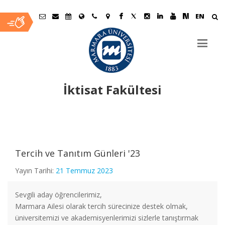
EN
İktisat Fakültesi
Ana
İçerik
Tercih ve Tanıtım Günleri '23
Yayın Tarihi:
21 Temmuz 2023
Sevgili aday öğrencilerimiz,
Marmara Ailesi olarak tercih sürecinize destek olmak,
üniversitemizi ve akademisyenlerimizi sizlerle tanıştırmak