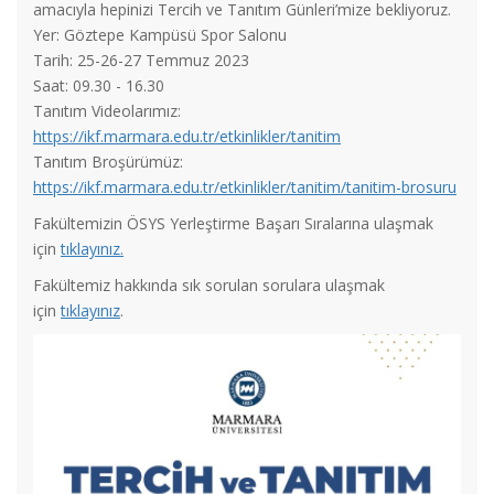
amacıyla hepinizi Tercih ve Tanıtım Günleri’mize bekliyoruz.
Yer: Göztepe Kampüsü Spor Salonu
Tarih: 25-26-27 Temmuz 2023
Saat: 09.30 - 16.30
Tanıtım Videolarımız:
https://ikf.marmara.edu.tr/etkinlikler/tanitim
Tanıtım Broşürümüz:
https://ikf.marmara.edu.tr/etkinlikler/tanitim/tanitim-brosuru
Fakültemizin ÖSYS Yerleştirme Başarı Sıralarına ulaşmak
için
tıklayınız
.
Fakültemiz hakkında sık sorulan sorulara ulaşmak
için
tıklayınız
.