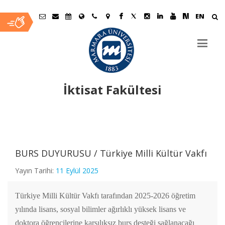
EN
İktisat Fakültesi
Ana
İçerik
BURS DUYURUSU / Türkiye Milli Kültür Vakfı
Yayın Tarihi:
11 Eylül 2025
Türkiye Milli Kültür Vakfı tarafından 2025-2026 öğretim
yılında lisans, sosyal bilimler ağırlıklı yüksek lisans ve
doktora öğrencilerine karşılıksız burs desteği sağlanacağı